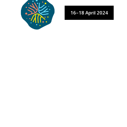
LO
16–18 April 2024